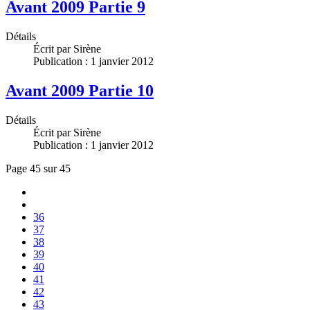
Avant 2009 Partie 9
Détails
Écrit par
Sirène
Publication : 1 janvier 2012
Avant 2009 Partie 10
Détails
Écrit par
Sirène
Publication : 1 janvier 2012
Page 45 sur 45
36
37
38
39
40
41
42
43