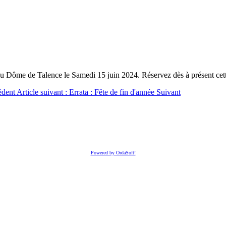
u au Dôme de Talence le Samedi 15 juin 2024. Réservez dès à présent cet
édent
Article suivant : Errata : Fête de fin d'année
Suivant
Powered by OrdaSoft!