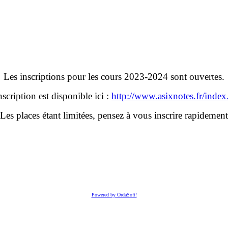
Les inscriptions pour les cours 2023-2024 sont ouvertes.
scription est disponible ici :
http://www.asixnotes.fr/index
Les places étant limitées, pensez à vous inscrire rapidement
Powered by OrdaSoft!