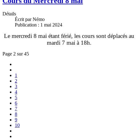
Cours du Mercredi 8 mai
Détails
Écrit par
Némo
Publication : 1 mai 2024
Le mercredi 8 mai étant férié, les cours sont déplacés au
mardi 7 mai à 18h.
Page 2 sur 45
1
2
3
4
5
6
7
8
9
10